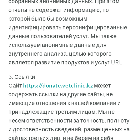
собранных анонимных данных. При этом
отчеты не содержат информацию, по
которой было бы возможным
идентифицировать персонифицированные
данные пользователей услуг. Мы также
используем анонимные данные для
внутреннего анализа, целью которого
является развитие продуктов и услуг URL
3. Ссылки
Сайт
https://donate.vetclinic.kz
может
содержать ссылки на другие сайты, не
имеющие отношения к нашей компании и
принадлежащие третьим лицам. Мы не
несем ответственности за точность, полноту
и достоверность сведений, размещенных на
сайтах третьих лиц, и не берем на себя