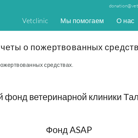
donation@vetc
Vetclinic
Мы помогаем
О нас
четы о пожертвованных средст
 пожертвованных средствах.
 фонд ветеринарной клиники Та
Фонд ASAP