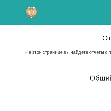
От
На этой странице вы найдете отчеты о
Общий