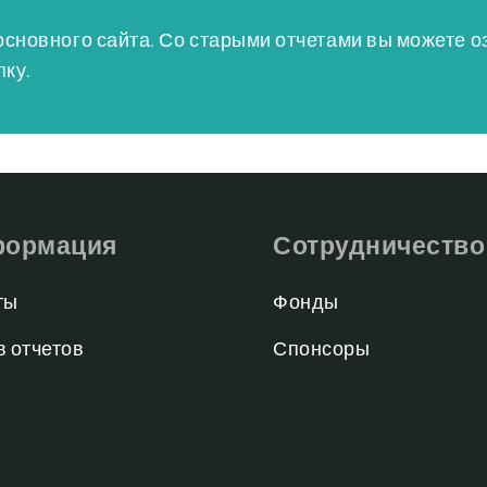
основного сайта. Со старыми отчетами вы можете 
пку.
ормация
Сотрудничество
ты
Фонды
в отчетов
Спонсоры