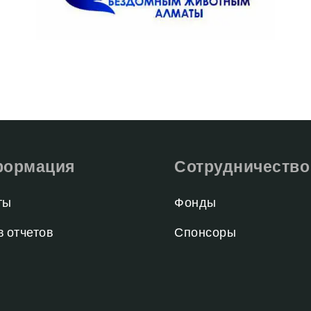
ормация
Сотрудничество
ты
Фонды
в отчетов
Спонсоры