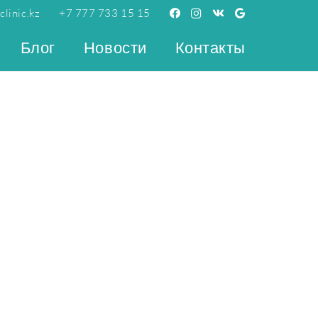
linic.kz
+7 777 733 15 15
Блог
Новости
Контакты